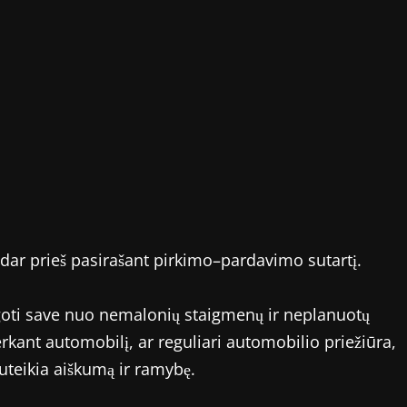
ka dar prieš pasirašant pirkimo–pardavimo sutartį.
goti save nuo nemalonių staigmenų ir neplanuotų
rkant automobilį, ar reguliari automobilio priežiūra,
uteikia aiškumą ir ramybę.