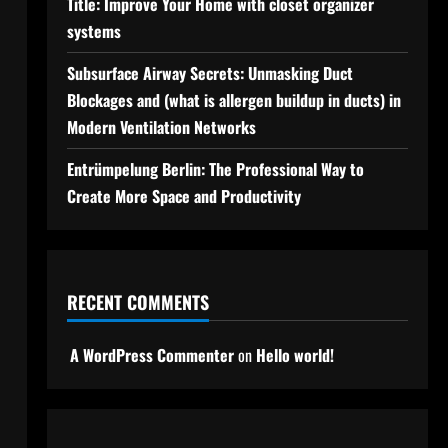
Title: Improve Your Home with closet organizer
systems
Subsurface Airway Secrets: Unmasking Duct
Blockages and (what is allergen buildup in ducts) in
Modern Ventilation Networks
Entrümpelung Berlin: The Professional Way to
Create More Space and Productivity
RECENT COMMENTS
A WordPress Commenter
on
Hello world!