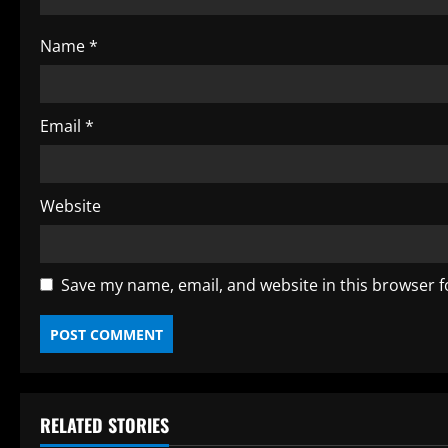
i
Name
*
n
g
Email
*
Website
Save my name, email, and website in this browser f
RELATED STORIES