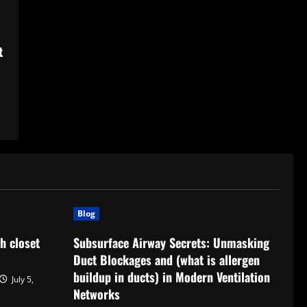
t
Blog
h closet
Subsurface Airway Secrets: Unmasking
Duct Blockages and (what is allergen
buildup in ducts) in Modern Ventilation
July 5,
Networks