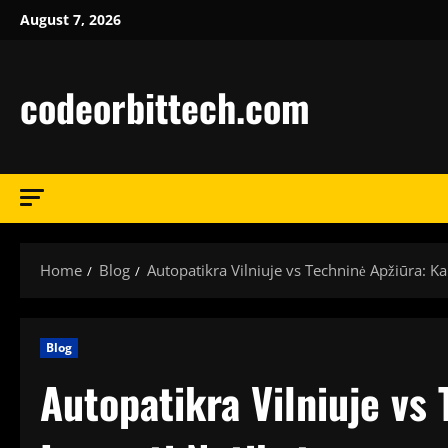
Skip
August 7, 2026
to
content
codeorbittech.com
Home
Blog
Autopatikra Vilniuje vs Techninė Apžiūra: K
Blog
Autopatikra Vilniuje vs