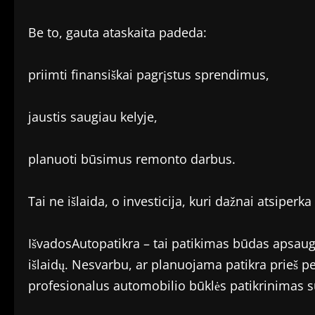
Be to, gauta ataskaita padeda:
priimti finansiškai pagrįstus sprendimus,
jaustis saugiau kelyje,
planuoti būsimus remonto darbus.
Tai ne išlaida, o investicija, kuri dažnai atsiper
IšvadosAutopatikra – tai patikimas būdas apsau
išlaidų. Nesvarbu, ar planuojama patikra prieš pe
profesionalus automobilio būklės patikrinimas s