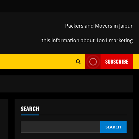
Packers and Movers in Jaipur
this information about 1on1 marketing
SUBSCRIBE
SEARCH
SEARCH